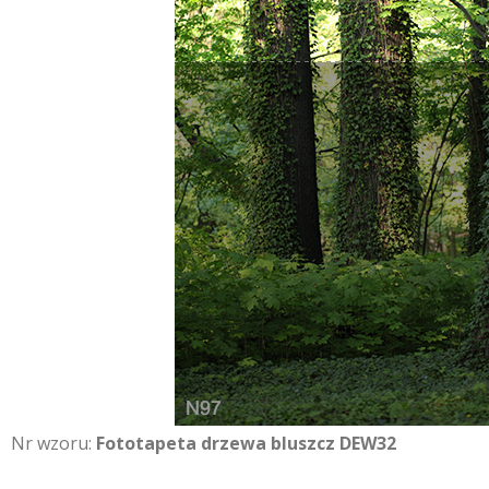
Nr wzoru:
Fototapeta drzewa bluszcz DEW32