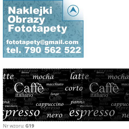
Nr wzoru:
G19