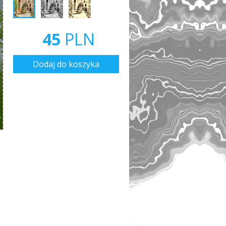
45
PLN
Dodaj do koszyka