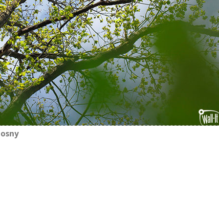
iosny