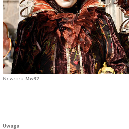
Nr wzoru:
Mw32
Uwaga