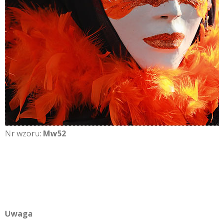
Nr wzoru:
Mw52
Uwaga