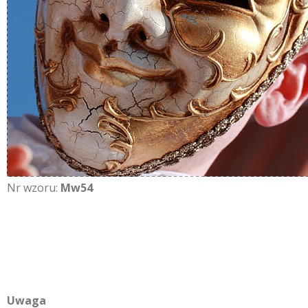
Nr wzoru:
Mw54
Uwaga