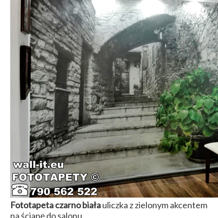
Fototapeta czarno biała
uliczka z zielonym akcentem
na ścianę do salonu.