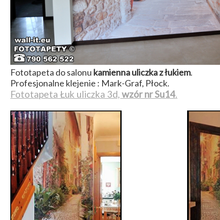
Fototapeta do salonu
kamienna uliczka z łukiem
.
Profesjonalne klejenie : Mark-Graf, Płock.
Fototapeta Łuk uliczka 3d,
wzór nr Su14
.