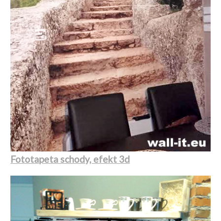
Fototapeta schody, efekt 3d