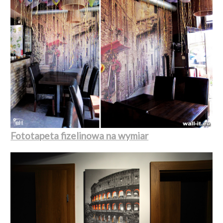
Fototapeta fizelinowa na wymiar