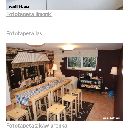
Fototapeta limonki
Fototapeta las
Fototapeta z kawiarenka