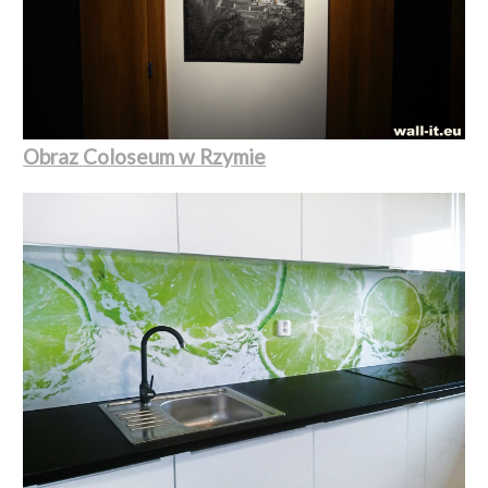
Obraz Coloseum w Rzymie