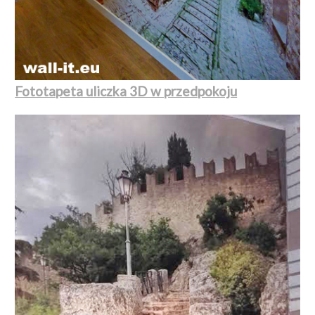
Fototapeta uliczka 3D w przedpokoju