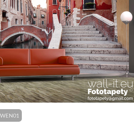
ór WEN01