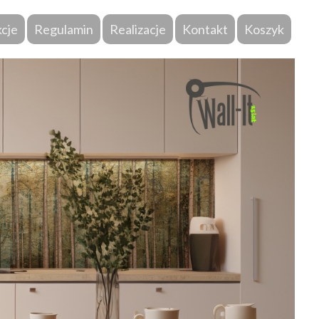
kcje
Regulamin
Realizacje
Kontakt
Koszyk